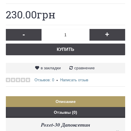
230.00грн
-
+
КУПИТЬ
в закладки
сравнение
Отзывов: 0
Написать отзыв
•
Описание
Отзывы (0)
Poxet-30 Дапоксетин