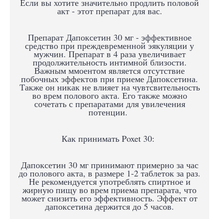
Если вы хотите значительно продлить половой
акт - этот препарат для вас.
Препарат Дапоксетин 30 мг - эффективное
средство при преждевременной эякуляции у
мужчин. Препарат в 4 раза увеличивает
продолжительность интимной близости.
Важным ммоентом является отсутствие
побочных эффектов при приеме Дапоксетина.
Также он никак не влияет на чувтсвительность
во врем полового акта. Его также можно
сочетать с препаратами для увилечения
потенции.
Как принимать Poxet 30:
Дапоксетин 30 мг принимают примерно за час
до полового акта, в размере 1-2 таблеток за раз.
Не рекомендуется употреблять спиртное и
жирную пищу во врем приема препарата, что
может снизить его эффективность. Эффект от
дапоксетина держится до 5 часов.