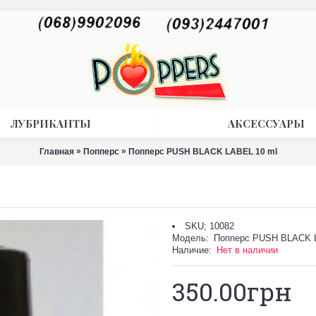
ЛУБРИКАНТЫ
АКСЕССУАРЫ
»
»
Главная
Попперс
Попперс PUSH BLACK LABEL 10 ml
SKU; 10082
Модель:
Попперс PUSH BLACK 
Наличие:
Нет в наличии
350.00грн