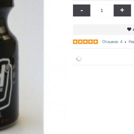
-
+
Отзывов: 4
На
•