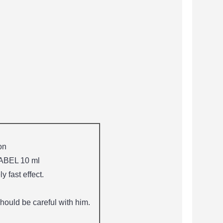
on
BEL 10 ml
 fast effect.
hould be careful with him.