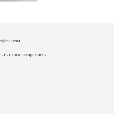
 эффектом.
быть с ним осторожней.