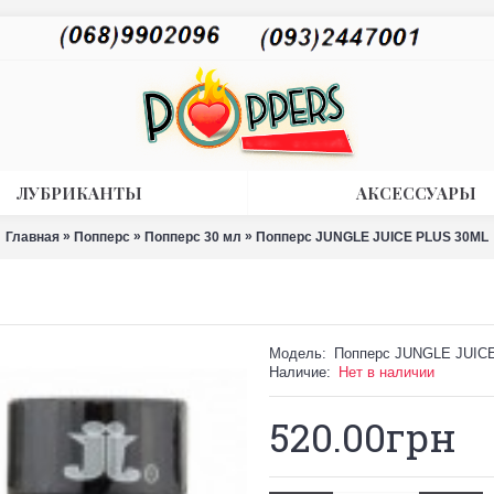
ЛУБРИКАНТЫ
АКСЕССУАРЫ
»
»
»
Главная
Попперс
Попперс 30 мл
Попперс JUNGLE JUICE PLUS 30ML
Модель:
Попперс JUNGLE JUIC
Наличие:
Нет в наличии
520.00грн