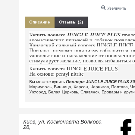
Увеличить
Описание
Отзывы (2)
Купить
poppers JUNGLE JUICE PLUS
предс
ароматических примесей и добавок позволя
Канадский сильный poppers JUNGLE JUICE 
Препарат поможет организму взбодриться, по
удовольствие и
наслаждение от проведенног
стимулирует желание, позволяя избавиться о
Купить poppers JUNGLE JUICE PLUS
На основе: pentyl nitrite
Вы можете купить
Попперс JUNGLE JUICE PLUS 3
Мариуполь, Винница, Херсон, Чернигов, Полтава, Ч
Ужгород, Белая Церковь, Славянск, Бровары и друг
Киев, ул. Космонавта Волкова
26,