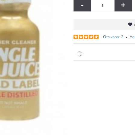
-
+
Отзывов: 2
На
•