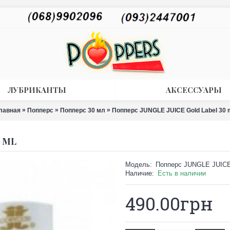
ЛУБРИКАНТЫ
АКСЕССУАРЫ
»
»
»
лавная
Попперс
Попперс 30 мл
Попперс JUNGLE JUICE Gold Label 30 
 ML
Модель:
Попперс JUNGLE JUICE 
Наличие:
Есть в наличии
490.00грн