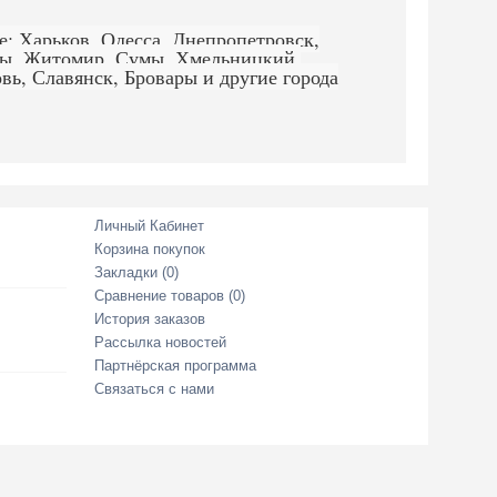
е: Харьков, Одесса, Днепропетровск,
ссы, Житомир, Сумы, Хмельницкий,
вь, Славянск, Бровары и другие города
Личный Кабинет
Корзина покупок
Закладки (
0
)
Сравнение товаров (
0
)
История заказов
Рассылка новостей
Партнёрская программа
Связаться с нами