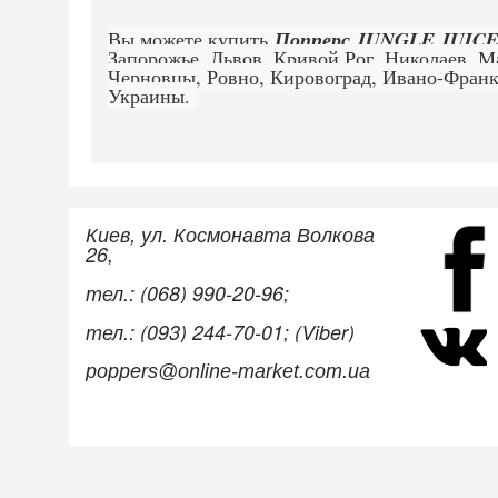
Вы можете купить
Попперс JUNGLE JUICE G
Запорожье, Львов, Кривой Рог, Николаев, 
Черновцы, Ровно, Кировоград, Ивано-Франко
Украины.
Киев, ул. Космонавта Волкова
26,
тел.: (068) 990-20-96;
тел.: (093) 244-70-01; (Viber)
poppers@online-market.com.ua