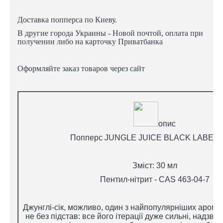
Доставка попперса по Киеву.
В другие города Украины - Новой почтой, оплата при
получении либо на карточку Приватбанка
Оформляйте заказ товаров через сайт
опис
Попперс JUNGLE JUICE BLACK LABEL 3
Зміст: 30 мл
Пентил-нітрит - CAS 463-04-7
Джунглі-сік, можливо, один з найпопулярніших ароматі
не без підстав: все його ітерації дуже сильні, надзви