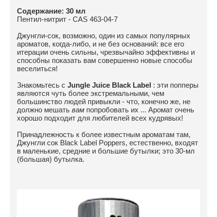
Содержание: 30 мл
Пентил-нитрит - CAS 463-04-7
Джунгли-сок, возможно, один из самых популярных
ароматов, когда-либо, и не без оснований: все его
итерации очень сильны, чрезвычайно эффективны и
способны показать вам совершенно новые способы
веселиться!
Знакомьтесь с
Jungle Juice Black Label
: эти попперы
являются чуть более экстремальными, чем
большинство людей привыкли - что, конечно же, не
должно мешать
вам
попробовать их ... Аромат очень
хорошо подходит для любителей всех кудрявых!
Принадлежность к более известным ароматам там,
Джунгли сок Black Label Poppers, естественно, входят
в маленькие, средние и большие бутылки;
это 30-мл
(большая) бутылка.