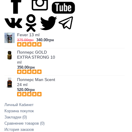
Fever 13 ml
340.00грн
375.00грн
Попперс GOLD
EXTRA STRONG 10
ml
350.00грн
Попперс Man Scent
24 ml
520.00грн
Личный Кабинет
Корзина покупок
Закладки (
0
)
Сравнение товаров (
0
)
История заказов