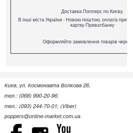
Доставка Попперс по Києву.
В інші міста України - Новою поштою, оплата при о
картку Приватбанку
Оформляйте замовлення товарів через 
Киев, ул. Космонавта Волкова 26,
тел.: (068) 990-20-96;
тел.: (093) 244-70-01; (Viber)
poppers@online-market.com.ua