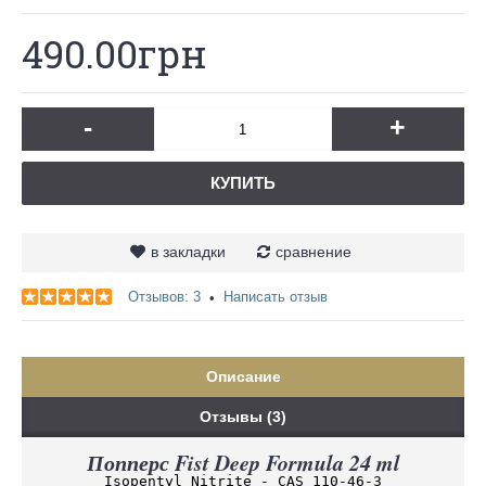
490.00грн
-
+
КУПИТЬ
в закладки
сравнение
Отзывов: 3
Написать отзыв
•
Описание
Отзывы (3)
Попперс Fist Deep Formula 24 ml
Isopentyl Nitrite - CAS 110-46-3