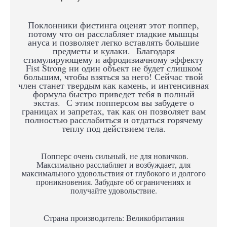
Поклонники фистинга оценят этот поппер,
потому что он расслабляет гладкие мышцы
ануса и позволяет легко вставлять большие
предметы и кулаки.
Благодаря
стимулирующему и афродизиачному эффекту
Fist Strong ни один объект не будет слишком
большим, чтобы взяться за него! Сейчас твой
член станет твердым как камень, и интенсивная
формула быстро приведет тебя в полный
экстаз.
С этим попперсом вы забудете о
границах и запретах, так как он позволяет вам
полностью расслабиться и отдаться горячему
теплу под действием тела.
Попперс очень сильный, не для новичков.
Максимально расслабляет и возбуждает, для
максимального удовольствия от глубокого и долгого
проникновения. Забудьте об ограничениях и
получайте удовольствие.
Страна производитель: Великобритания