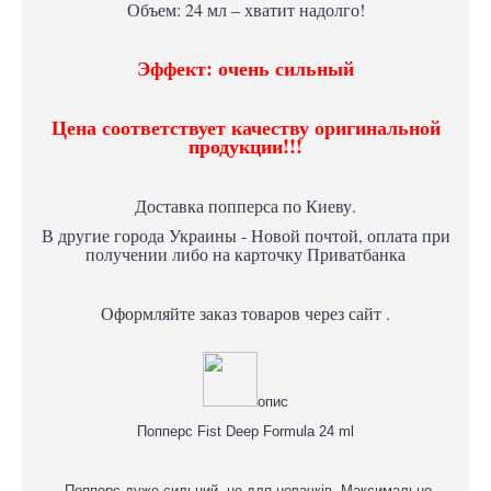
Объем: 24 мл – хватит надолго!
Эффект: очень сильный
Цена соответствует качеству оригинальной
продукции!!!
Доставка попперса по Киеву.
В другие города Украины - Новой почтой, оплата при
получении либо на карточку Приватбанка
Оформляйте заказ товаров через сайт .
опис
Попперс Fist Deep Formula 24 ml
Попперс дуже сильний, не для новачків. Максимально