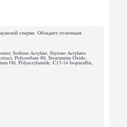
мужской сперме. Обладает отличным
omer, Sodium Acrylate, Styrene-Acrylates
tract, Polysorbate 80, Stearamine Oxide,
tum Oil, Polyacrylamide, C13-14 Isoparaffin,