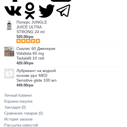
Поперс JUNGLE
JUICE ULTRA
STRONG 24 ml
520.00грн
Сиалис 60 Дженерик
Vidalista 60 mg
Tadalafil 10 таб
420.00грн
Лубрикант на водной
основе pjur MED
Sensitive glide 100 мл
449.00грн
Личный Кабинет
Корзина покупок
Закладки (
0
)
Сравнение товаров (
0
)
История заказов
Рассылка новостей