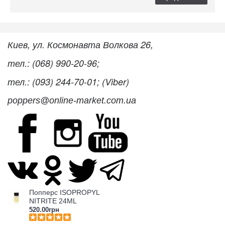
Киев, ул. Космонавта Волкова 26,
тел.: (068) 990-20-96;
тел.: (093) 244-70-01; (Viber)
poppers@online-market.com.ua
Попперс ISOPROPYL
NITRITE 24ML
520.00грн